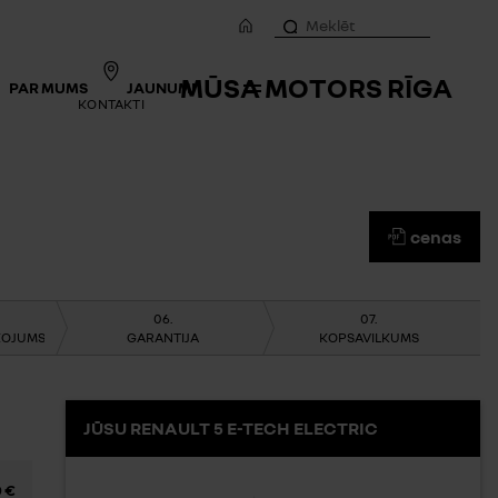
MŪSA MOTORS RĪGA
PAR MUMS
JAUNUMI
KONTAKTI
cenas
ĪKOJUMS
GARANTIJA
KOPSAVILKUMS
JŪSU RENAULT 5 E-TECH ELECTRIC
0 €