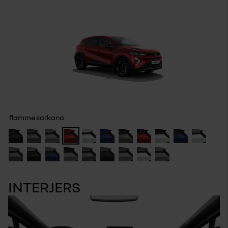
flamme sarkana
INTERJERS