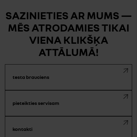
SAZINIETIES AR MUMS —
MĒS ATRODAMIES TIKAI
VIENA KLIKŠĶA
ATTĀLUMĀ!
testa brauciens
pieteikties servisam
kontakti