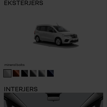
EKSTERJERS
mineral balts
INTERJERS