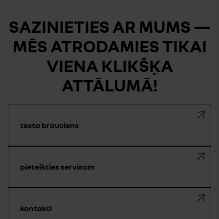
SAZINIETIES AR MUMS —
MĒS ATRODAMIES TIKAI
VIENA KLIKŠĶA
ATTĀLUMĀ!
testa brauciens
pieteikties servisam
kontakti