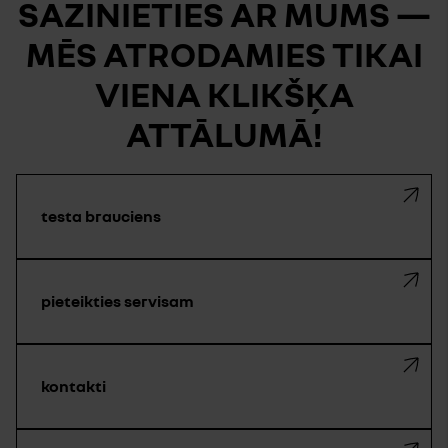
SAZINIETIES AR MUMS —
MĒS ATRODAMIES TIKAI
VIENA KLIKŠĶA
ATTĀLUMĀ!
testa brauciens
pieteikties servisam
kontakti