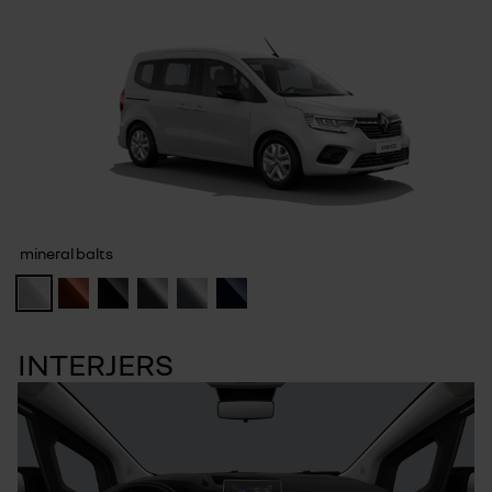
mineral balts
INTERJERS