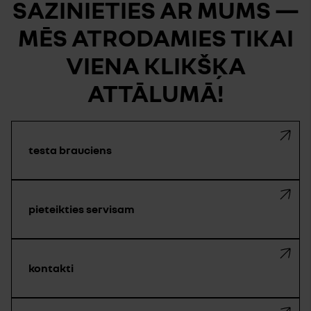
SAZINIETIES AR MUMS —
MĒS ATRODAMIES TIKAI
VIENA KLIKŠĶA
ATTĀLUMĀ!
testa brauciens
pieteikties servisam
kontakti