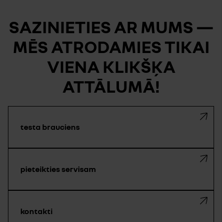
SAZINIETIES AR MUMS —
MĒS ATRODAMIES TIKAI
VIENA KLIKŠĶA
ATTĀLUMĀ!
testa brauciens
pieteikties servisam
kontakti