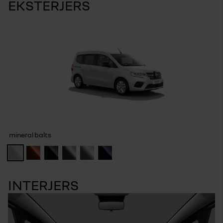
EKSTERJERS
mineral balts
INTERJERS