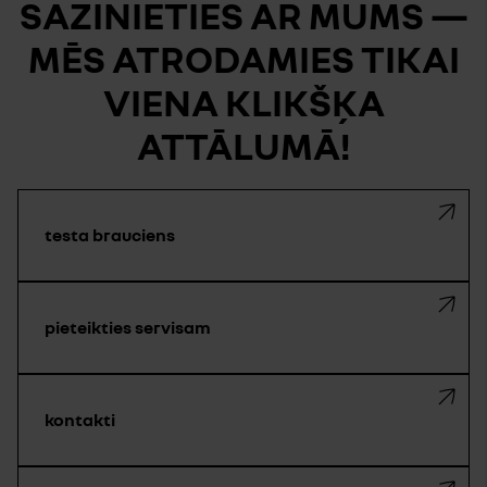
SAZINIETIES AR MUMS —
MĒS ATRODAMIES TIKAI
VIENA KLIKŠĶA
ATTĀLUMĀ!
testa brauciens
pieteikties servisam
kontakti