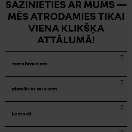
SAZINIETIES AR MUMS —
MĒS ATRODAMIES TIKAI
VIENA KLIKŠĶA
ATTĀLUMĀ!
testa brauciens
pieteikties servisam
kontakti