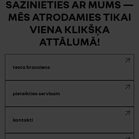
SAZINIETIES AR MUMS —
MĒS ATRODAMIES TIKAI
VIENA KLIKŠĶA
ATTĀLUMĀ!
testa brauciens
pieteikties servisam
kontakti