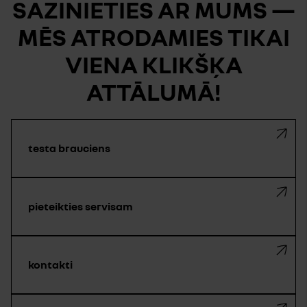
SAZINIETIES AR MUMS —
MĒS ATRODAMIES TIKAI
VIENA KLIKŠĶA
ATTĀLUMĀ!
testa brauciens
pieteikties servisam
kontakti