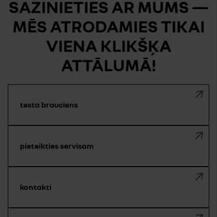
SAZINIETIES AR MUMS —
MĒS ATRODAMIES TIKAI
VIENA KLIKŠĶA
ATTĀLUMĀ!
testa brauciens
pieteikties servisam
kontakti