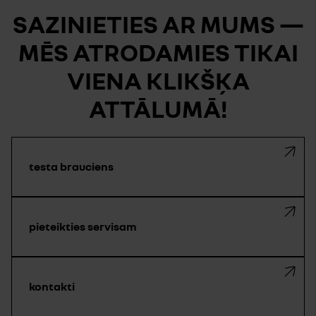
SAZINIETIES AR MUMS —
MĒS ATRODAMIES TIKAI
VIENA KLIKŠĶA
ATTĀLUMĀ!
testa brauciens
pieteikties servisam
kontakti