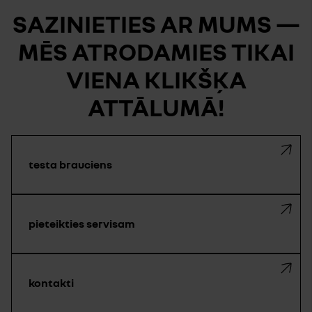
SAZINIETIES AR MUMS —
MĒS ATRODAMIES TIKAI
VIENA KLIKŠĶA
ATTĀLUMĀ!
testa brauciens
pieteikties servisam
kontakti