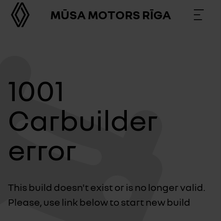
MŪSA MOTORS RĪGA
1001
Carbuilder
error
This build doesn't exist or is no longer valid.
Please, use link below to start new build