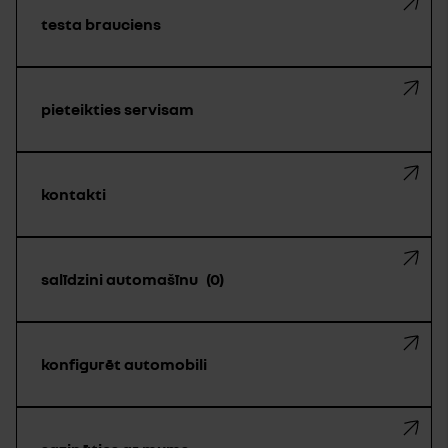
testa brauciens
pieteikties servisam
kontakti
salīdzini automašīnu
0
konfigurēt automobili