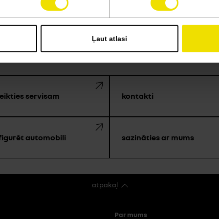
Ļaut atlasi
 MĒS ATRODAMIES TIKAI V
eikties servisam
kontakti
figurēt automobili
sazināties ar mums
atpakaļ
Par mums