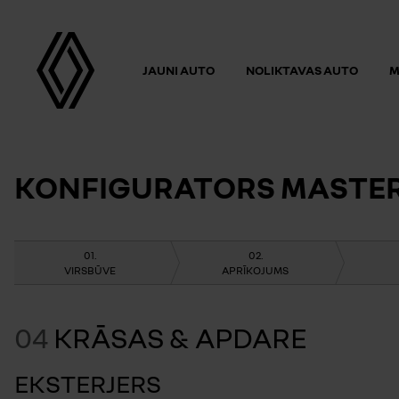
JAUNI AUTO
NOLIKTAVAS AUTO
M
KONFIGURATORS MASTER
VIRSBŪVE
APRĪKOJUMS
04
KRĀSAS & APDARE
EKSTERJERS