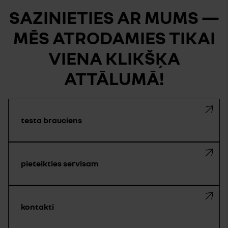
SAZINIETIES AR MUMS —
MĒS ATRODAMIES TIKAI
VIENA KLIKŠĶA
ATTĀLUMĀ!
testa brauciens
pieteikties servisam
kontakti