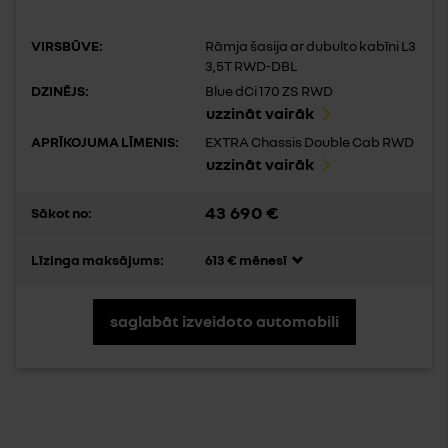
VIRSBŪVE:
Rāmja šasija ar dubulto kabīni L3
3,5T RWD-DBL
DZINĒJS:
Blue dCi 170 ZS RWD
uzzināt vairāk
APRĪKOJUMA LĪMENIS:
EXTRA Chassis Double Cab RWD
uzzināt vairāk
43 690 €
Sākot no:
Līzinga maksājums:
613 € mēnesī
saglabāt izveidoto automobili