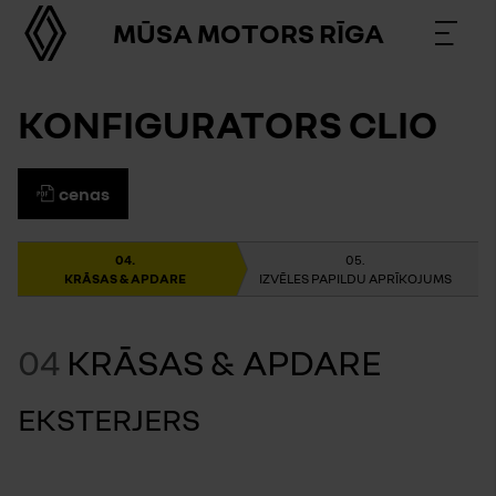
MŪSA MOTORS RĪGA
KONFIGURATORS CLIO
cenas
KRĀSAS & APDARE
IZVĒLES PAPILDU APRĪKOJUMS
04
KRĀSAS & APDARE
EKSTERJERS