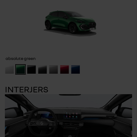
absolute green
INTERJERS