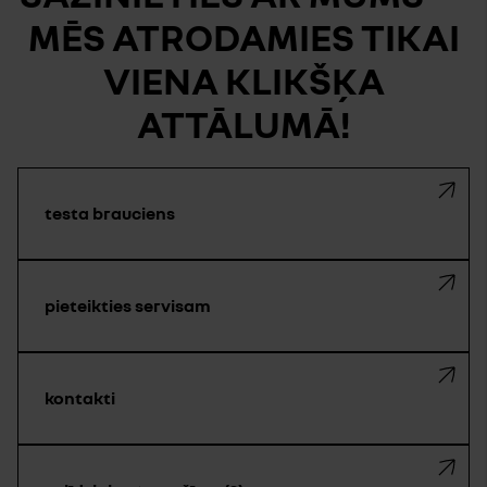
MĒS ATRODAMIES TIKAI
VIENA KLIKŠĶA
ATTĀLUMĀ!
testa brauciens
pieteikties servisam
kontakti