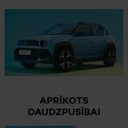
APRĪKOTS
DAUDZPUSĪBAI