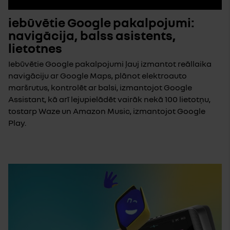
iebūvētie Google pakalpojumi:
navigācija, balss asistents,
lietotnes
Iebūvētie Google pakalpojumi ļauj izmantot reāllaika
navigāciju ar Google Maps, plānot elektroauto
maršrutus, kontrolēt ar balsi, izmantojot Google
Assistant, kā arī lejupielādēt vairāk nekā 100 lietotņu,
tostarp Waze un Amazon Music, izmantojot Google
Play.