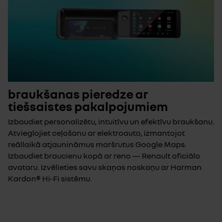
braukšanas pieredze ar
tiešsaistes pakalpojumiem
Izbaudiet personalizētu, intuitīvu un efektīvu braukšanu.
Atvieglojiet ceļošanu ar elektroauto, izmantojot
reāllaikā atjaunināmus maršrutus Google Maps.
Izbaudiet braucienu kopā ar reno — Renault oficiālo
avataru. Izvēlieties savu skaņas noskaņu ar Harman
Kardon® Hi-Fi sistēmu.