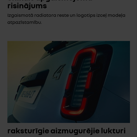
risinājums
Izgaismotā radiatora reste un logotips izceļ modeļa
atpazīstamību.
raksturīgie aizmugurējie lukturi