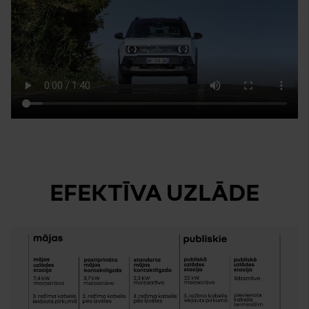
EFEKTĪVA UZLĀDE