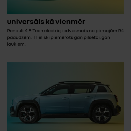
universāls kā vienmēr
Renault 4 E-Tech electric, iedvesmots no pirmajām R4
paaudzēm, ir lieliski piemērots gan pilsētai, gan
laukiem.