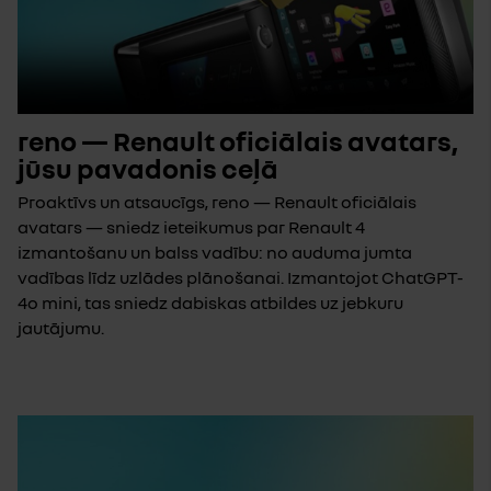
reno — Renault oficiālais avatars,
jūsu pavadonis ceļā
Proaktīvs un atsaucīgs, reno — Renault oficiālais
avatars — sniedz ieteikumus par Renault 4
izmantošanu un balss vadību: no auduma jumta
vadības līdz uzlādes plānošanai. Izmantojot ChatGPT-
4o mini, tas sniedz dabiskas atbildes uz jebkuru
jautājumu.