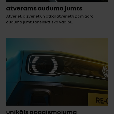
atverams auduma jumts
Atveriet, aizveriet un atkal atveriet 92 cm garo
auduma jumtu ar elektrisko vadību.
unikāls apgaismojuma