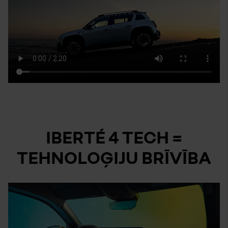
IBERTÉ 4 TECH =
TEHNOLOĢIJU BRĪVĪBA