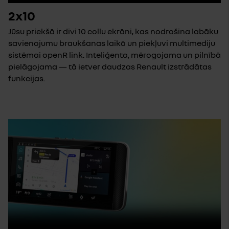
2x10
Jūsu priekšā ir divi 10 collu ekrāni, kas nodrošina labāku
savienojumu braukšanas laikā un piekļuvi multimediju
sistēmai openR link. Inteliģenta, mērogojama un pilnībā
pielāgojama — tā ietver daudzas Renault izstrādātas
funkcijas.