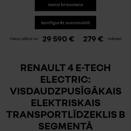
testa brauciens
konfigurēt automobili
29 590 €
279 €
Cena, sākot no
mēnesī
RENAULT 4 E-TECH
ELECTRIC:
VISDAUDZPUSĪGĀKAIS
ELEKTRISKAIS
TRANSPORTLĪDZEKLIS B
SEGMENTĀ