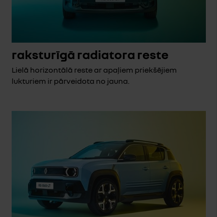
raksturīgā radiatora reste
Lielā horizontālā reste ar apaļiem priekšējiem
lukturiem ir pārveidota no jauna.