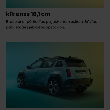
klīrenss 18,1 cm
Brauciet ar pārliecību pa jebkuriem ceļiem. Brīvība
pārvietoties jebkuros apstākļos.