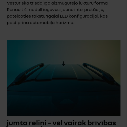
Vēsturiskā trīsdaļīgā aizmugurējo lukturu forma
Renault 4 modelī ieguvusi jaunu interpretāciju,
pateicoties raksturīgajai LED konfigurācijai, kas
pastiprina automobiļa harizmu.
jumta reliņi – vēl vairāk brīvības