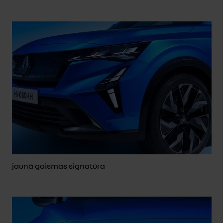
jaunā gaismas signatūra