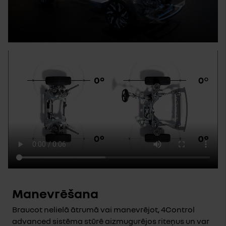
Manevrēšana
Braucot nelielā ātrumā vai manevrējot, 4Control
advanced sistēma stūrē aizmugurējos riteņus un var