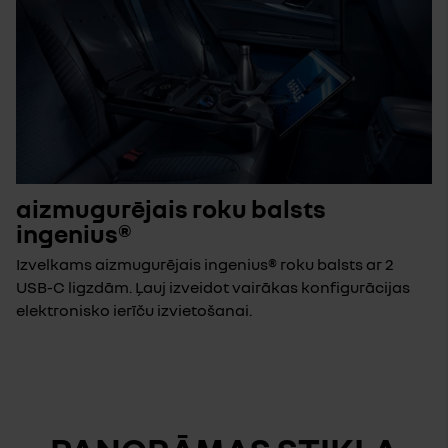
aizmugurējais roku balsts
ingenius®
Izvelkams aizmugurējais ingenius® roku balsts ar 2
USB-C ligzdām. Ļauj izveidot vairākas konfigurācijas
elektronisko ierīču izvietošanai.