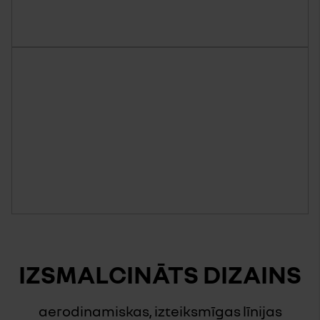
IZSMALCINĀTS DIZAINS
aerodinamiskas, izteiksmīgas līnijas