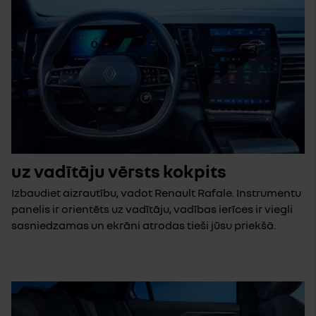
uz vadītāju vērsts kokpits
Izbaudiet aizrautību, vadot Renault Rafale. Instrumentu
panelis ir orientēts uz vadītāju, vadības ierīces ir viegli
sasniedzamas un ekrāni atrodas tieši jūsu priekšā.