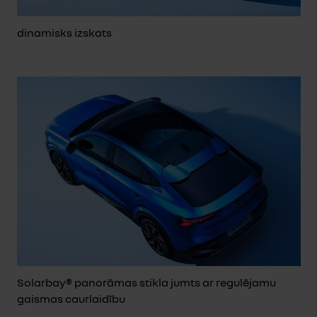
dinamisks izskats
Solarbay® panorāmas stikla jumts ar regulējamu
gaismas caurlaidību