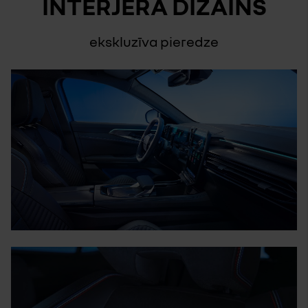
INTERJERA DIZAINS
ekskluzīva pieredze