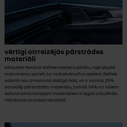
vērtīgi otrreizējās pārstrādes
materiāli
Izbaudiet Renault Rafale interjera pilnību, tajā skaitā
instrumentu paneli, ko rotā ekskluzīva apdare. Rafale
salonā nav izmantota dabīgā āda, un ir vismaz 25%
otrreizēji pārstrādātu materiālu, turklāt 34% no visiem
salonā izmantotajiem materiāliem ir iegūti cirkulārās
ražošanas procesa rezultātā.