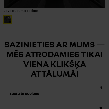
Java auduma apdare
SAZINIETIES AR MUMS —
MĒS ATRODAMIES TIKAI
VIENA KLIKŠĶA
ATTĀLUMĀ!
testa brauciens