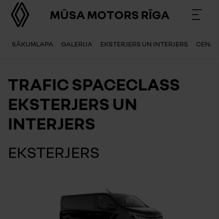
MŪSA MOTORS RĪGA
SĀKUMLAPA
GALERIJA
EKSTERJERS UN INTERJERS
CENA
TRAFIC SPACECLASS
EKSTERJERS UN
INTERJERS
EKSTERJERS