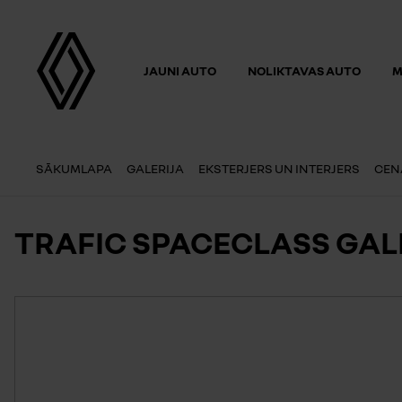
JAUNI AUTO
NOLIKTAVAS AUTO
M
SĀKUMLAPA
GALERIJA
EKSTERJERS UN INTERJERS
CEN
TRAFIC SPACECLASS GAL