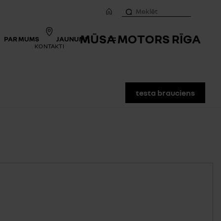
MŪSA MOTORS RĪGA
PAR MUMS
JAUNUMI
KONTAKTI
testa brauciens