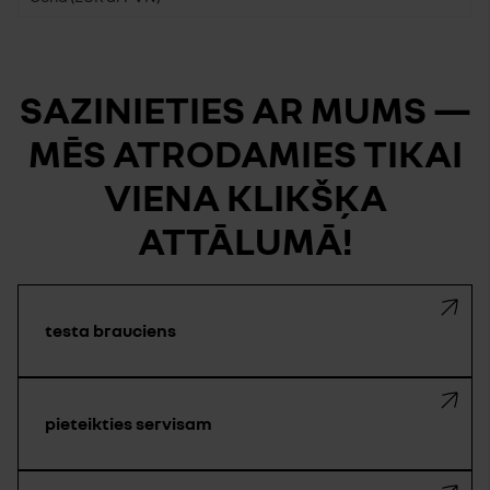
SAZINIETIES AR MUMS —
MĒS ATRODAMIES TIKAI
VIENA KLIKŠĶA
ATTĀLUMĀ!
testa brauciens
pieteikties servisam