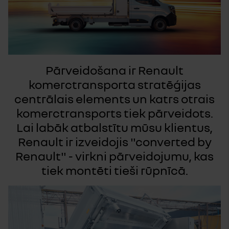
Pārveidošana ir Renault
komerctransporta stratēģijas
centrālais elements un katrs otrais
komerctransports tiek pārveidots.
Lai labāk atbalstītu mūsu klientus,
Renault ir izveidojis "converted by
Renault" - virkni pārveidojumu, kas
tiek montēti tieši rūpnīcā.