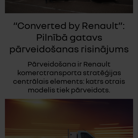
“Converted by Renault”:
Pilnībā gatavs
pārveidošanas risinājums
Pārveidošana ir Renault
komerctransporta stratēģijas
centrālais elements: katrs otrais
modelis tiek pārveidots.