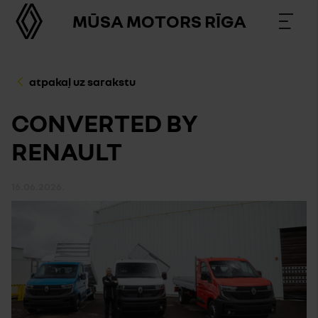
MŪSA MOTORS RĪGA
atpakaļ uz sarakstu
CONVERTED BY
RENAULT
16.06.2026.