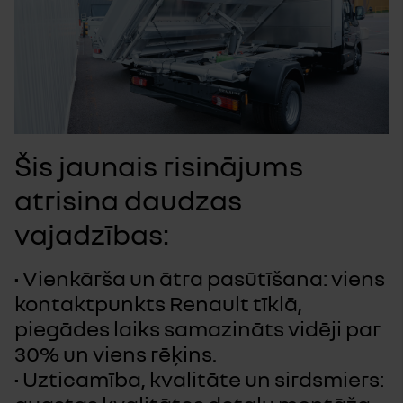
Šis jaunais risinājums
atrisina daudzas
vajadzības:
• Vienkārša un ātra pasūtīšana: viens
kontaktpunkts Renault tīklā,
piegādes laiks samazināts vidēji par
30% un viens rēķins.
• Uzticamība, kvalitāte un sirdsmiers: