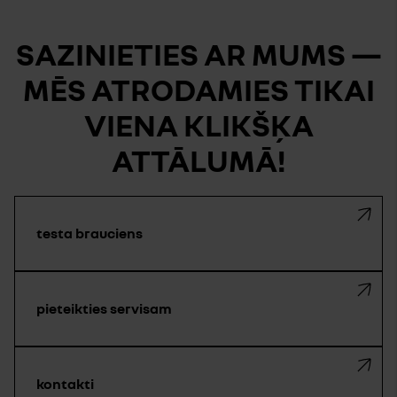
SAZINIETIES AR MUMS —
MĒS ATRODAMIES TIKAI
VIENA KLIKŠĶA
ATTĀLUMĀ!
testa brauciens
pieteikties servisam
kontakti