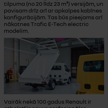
tilpuma (no 20 līdz 23 m³) versijām, un
pavisam drīz arī ar apkalpes kabīnes
konfigurācijām. Tas būs pieejams arī
nākotnes Trafic E-Tech electric
modelim.
Vairāk nekā 100 gadus Renault ir