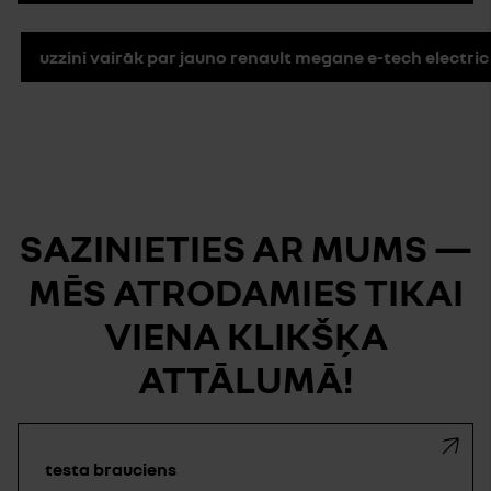
uzzini vairāk par jauno renault megane e-tech electric
SAZINIETIES AR MUMS —
MĒS ATRODAMIES TIKAI
VIENA KLIKŠĶA
ATTĀLUMĀ!
testa brauciens