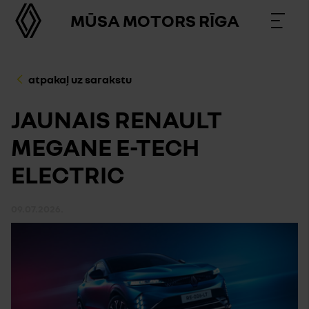
MŪSA MOTORS RĪGA
atpakaļ uz sarakstu
JAUNAIS RENAULT
MEGANE E-TECH
ELECTRIC
09.07.2026.