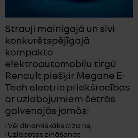
Strauji mainīgajā un sīvi
konkurētspējīgajā
kompakto
elektroautomobiļu tirgū
Renault piešķir Megane E-
Tech electric priekšrocības
ar uzlabojumiem četrās
galvenajās jomās:
• Vēl dinamiskāks dizains,
• Uzlabotas zināšanas