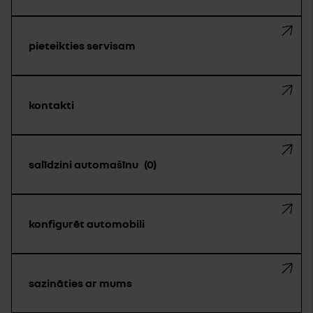
pieteikties servisam
kontakti
salīdzini automašīnu
0
konfigurēt automobili
sazināties ar mums