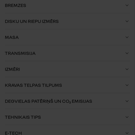
BREMZES
DISKU UN RIEPU IZMĒRS
MASA
TRANSMISIJA
IZMĒRI
KRAVAS TELPAS TILPUMS
DEGVIELAS PATĒRIŅŠ UN CO₂ EMISIJAS
TEHNIKAIS TIPS
E-TECH