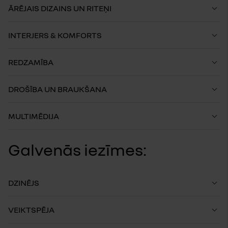
ĀRĒJAIS DIZAINS UN RITEŅI
INTERJERS & KOMFORTS
REDZAMĪBA
DROŠĪBA UN BRAUKŠANA
MULTIMĒDIJA
Galvenās iezīmes:
DZINĒJS
VEIKTSPĒJA