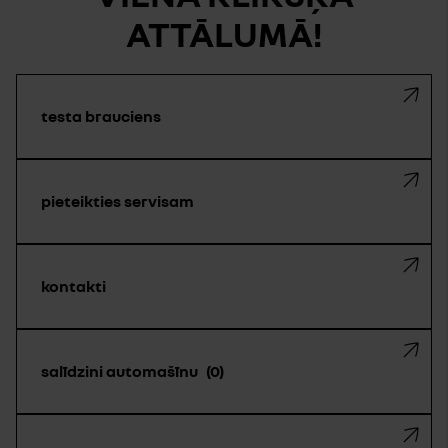
ATTĀLUMĀ!
testa brauciens
pieteikties servisam
kontakti
salīdzini automašīnu
0