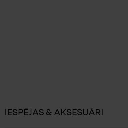
IESPĒJAS & AKSESUĀRI