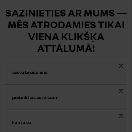
SAZINIETIES AR MUMS —
MĒS ATRODAMIES TIKAI
VIENA KLIKŠĶA
ATTĀLUMĀ!
testa brauciens
pieteikties servisam
kontakti