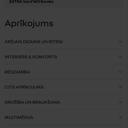
EXTRA Van FWD Euro6x
Aprīkojums
ĀRĒJAIS DIZAINS UN RITEŅI
INTERJERS & KOMFORTS
REDZAMĪBA
CITS APRĪKOJUMS
DROŠĪBA UN BRAUKŠANA
MULTIMĒDIJA