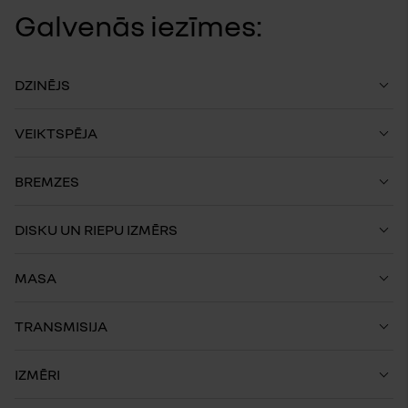
Galvenās iezīmes:
DZINĒJS
VEIKTSPĒJA
BREMZES
DISKU UN RIEPU IZMĒRS
MASA
TRANSMISIJA
IZMĒRI