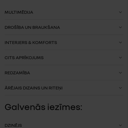
MULTIMĒDIJA
DROŠĪBA UN BRAUKŠANA
INTERJERS & KOMFORTS
CITS APRĪKOJUMS
REDZAMĪBA
ĀRĒJAIS DIZAINS UN RITEŅI
Galvenās iezīmes:
DZINĒJS