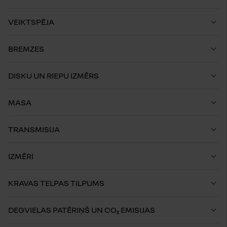
VEIKTSPĒJA
BREMZES
DISKU UN RIEPU IZMĒRS
MASA
TRANSMISIJA
IZMĒRI
KRAVAS TELPAS TILPUMS
DEGVIELAS PATĒRIŅŠ UN CO₂ EMISIJAS