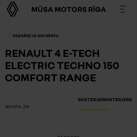
MŪSA MOTORS RĪGA
atpakaļ uz sarakstu
RENAULT 4 E-TECH
ELECTRIC TECHNO 150
COMFORT RANGE
EKSTERJERS
INTERJERS
(#A3216_26)