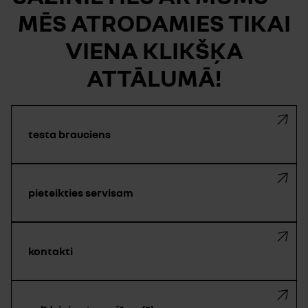
MĒS ATRODAMIES TIKAI
VIENA KLIKŠĶA
ATTĀLUMĀ!
testa brauciens
pieteikties servisam
kontakti