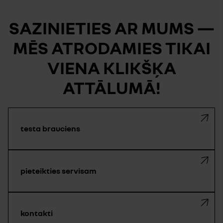
SAZINIETIES AR MUMS —
MĒS ATRODAMIES TIKAI
VIENA KLIKŠĶA
ATTĀLUMĀ!
testa brauciens
pieteikties servisam
kontakti