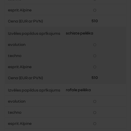
510
schiste pelēka
510
rafale pelēka