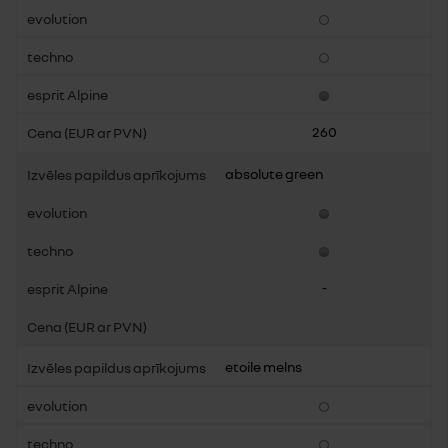
260
absolute green
-
etoile melns