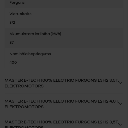
Furgons
Vietu skaits
3/2
Akumulatora ietilpība (kWh)
87
Nominālais spriegums
400
MASTER E-TECH 100% ELECTRIC FURGONS L3H2 3,5T,
ELEKTROMOTORS
MASTER E-TECH 100% ELECTRIC FURGONS L2H2 4,0T,
ELEKTROMOTORS
MASTER E-TECH 100% ELECTRIC FURGONS L2H2 3,5T,
ELEKTROMOTORS