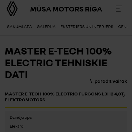
MŪSA MOTORS RĪGA
SĀKUMLAPA
GALERIJA
EKSTERJERS UN INTERJERS
CENA
MASTER E-TECH 100%
ELECTRIC TEHNISKIE
DATI
MASTER E-TECH 100% ELECTRIC FURGONS L3H2 4,0T,
ELEKTROMOTORS
Dzinēja tips
Elektro