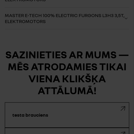
MASTER E-TECH 100% ELECTRIC FURGONS L3H3 3,5T,
ELEKTROMOTORS
SAZINIETIES AR MUMS —
MĒS ATRODAMIES TIKAI
VIENA KLIKŠĶA
ATTĀLUMĀ!
testa brauciens