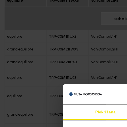
equilibre
TRP-C0M 111 WX3
Van Combi L1H1
tehnis
equilibre
TRP-C0M 111 UX3
Van Combi L1H1
grand equilibre
TRP-C0M 211 WX3
Van Combi L2H1
grand equilibre
TRP-C0M 211UX3
Van Combi L2H1
equilibre
TRP-C0M 111 U93
Van Combi L1H1
equilibre
TRP-C0M 111 V93
Van Combi L1H1
Piekrišana
grand equilibre
TRP-C0M 211 U93
Van Combi L2H1