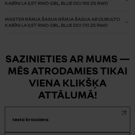
KABĪNI L4 3,5T RWD-DBL, BLUE DCI 150 ZS RWD
MASTER RĀMJA ŠASIJA RĀMJA ŠASIJA AR DUBULTO
KABĪNI L4 3,5T RWD-DBL, BLUE DCI 170 ZS RWD
SAZINIETIES AR MUMS —
MĒS ATRODAMIES TIKAI
VIENA KLIKŠĶA
ATTĀLUMĀ!
testa brauciens